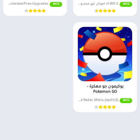
v1.891.5 اموال غير محدودة
v26.3.90 Free Farm Shop/Unlocked/Free Upgrades
MOD
MOD
بوكيمون جو مهكرة –
Pokemon GO
v0.323.1 MOD APK [Free Purchases, Teleport, Hack Radar, Menu, Joystick]
MOD