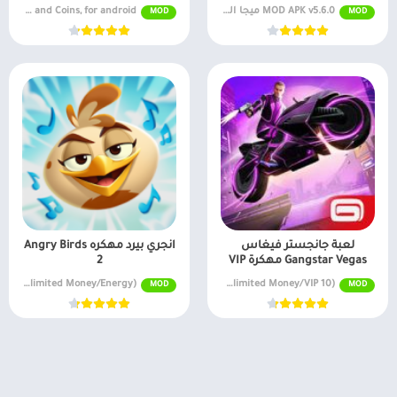
MOD APK v5.6.0 ميجا القائمة
MOD APK v2.18.20 Unlimited Gems and Coins, for android
MOD
MOD
لعبة جانجستر فيغاس
انجري بيرد مهكره Angry Birds
Gangstar Vegas مهكرة VIP
2
v3.28.0 (Unlimited Money/Energy)
v6.9.1a MOD APK + OBB (Unlimited Money/VIP 10)
MOD
MOD