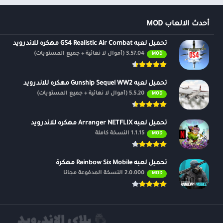
أحدث الالعاب MOD
تحميل لعبه GS4 Realistic Air Combat مهكره للاندرويد
3.57.04 (أموال لا نهائية + جميع المستويات)
MOD
تحميل لعبه Gunship Sequel WW2 مهكره للاندرويد
5.5.20 (أموال لا نهائية + جميع المستويات)
MOD
تحميل لعبه Arranger NETFLIX مهكره للاندرويد
1.1.15 النسخة كاملة
MOD
تحميل لعبه Rainbow Six Mobile مهكرة
2.0.000 النسخة المدفوعة مجانًا
MOD