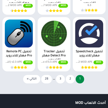
للاندرويد
للاندرويد
مهكر للاندرويد
6.3
v5.7.7 MOD APK (إلغاء القفل المميز)
v2.1.2 MOD APK (إلغاء القفل المميز)
MOD
MOD
تحميل Speedcheck
تحميل Tracker
تحميل Remote PC
مهكر للاندرويد
Detect Pro مهكر
Pro مهكر للاندرويد
للاندرويد
v5.5.2 MOD APK (إلغاء القفل المميز)
Pro v7.5.5 APK (النسخة الكاملة)
v2.3 APK (النسخة الكاملة)
MOD
MOD
MOD
1
2
3
…
28
التالي »
أحدث الالعاب MOD