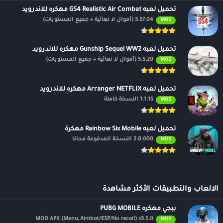
تحميل لعبه GS4 Realistic Air Combat مهكره للاندرويد
3.57.04 (أموال لا نهائية + جميع المستويات)
MOD
تحميل لعبه Gunship Sequel WW2 مهكره للاندرويد
5.5.20 (أموال لا نهائية + جميع المستويات)
MOD
تحميل لعبه Arranger NETFLIX مهكره للاندرويد
1.1.15 النسخة كاملة
MOD
تحميل لعبه Rainbow Six Mobile مهكرة
2.0.000 النسخة المدفوعة مجانًا
MOD
الالعاب والتطبيقات الأكثر مشاهدة
ببجي مهكره PUBG MOBILE
MOD APK (Menu, Aimbot/ESP/No recoil) v3.5.0
MOD