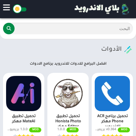
الأدوات
افضل البرامج للادوات للاندرويد برنامج الادوات
تحميل برنامج ACR
تحميل تطبيق
تحميل تطبيق
Phone مهكر
Honista Photo
MateAI مهكر
للاندرويد
Editor مهكر
v0.364 بريميوم
1.0.0
1.3.0 بريميوم مفتوح
MOD
MOD
MOD
للاندرويد