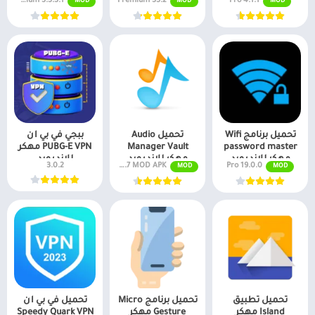
3.3.3.1 Premium
35.2 Premium
4.1.1 Pro
MOD
MOD
MOD
مهكر للاندرويد
تحميل برنامج Wifi
تحميل Audio
ببجي في بي ان
password master
Manager Vault
PUBG-E VPN مهكر
مهكر للاندرويد
مهكر للاندرويد
للاندرويد
19.0.0 Pro
v8.7.7 MOD APK (مفتوح بريميوم)
3.0.2
MOD
MOD
تحميل تطبيق
تحميل برنامج Micro
تحميل في بي ان
Island مهكر
Gesture مهكر
Speedy Quark VPN