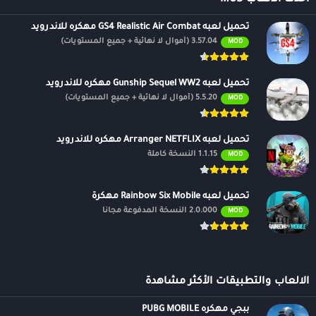
تحميل لعبه GS4 Realistic Air Combat مهكره للاندرويد
3.57.04 (أموال لا نهائية + جميع المستويات)
MOD
تحميل لعبه Gunship Sequel WW2 مهكره للاندرويد
5.5.20 (أموال لا نهائية + جميع المستويات)
MOD
تحميل لعبه Arranger NETFLIX مهكره للاندرويد
1.1.15 النسخة كاملة
MOD
تحميل لعبه Rainbow Six Mobile مهكرة
2.0.000 النسخة المدفوعة مجانًا
MOD
الالعاب والتطبيقات الأكثر مشاهدة
ببجي مهكره PUBG MOBILE