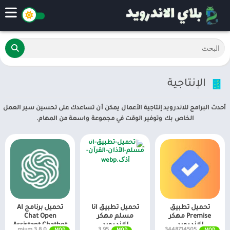
الإنتاجية
أحدث البرامج للاندرويد إنتاجية الأعمال يمكن أن تساعدك على تحسين سير العمل
الخاص بك وتوفير الوقت في مجموعة واسعة من المهام.
تحميل تطبيق
تحميل تطبيق أنا
تحميل برنامج AI
Premise مهكر
مسلم مهكر
Chat Open
للاندرويد
للاندرويد
Assistant Chatbot
3.8.0 Premium
3.95
25.3.0.13448714505