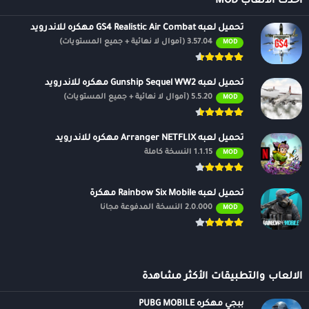
أحدث الالعاب MOD
تحميل لعبه GS4 Realistic Air Combat مهكره للاندرويد
3.57.04 (أموال لا نهائية + جميع المستويات)
MOD
تحميل لعبه Gunship Sequel WW2 مهكره للاندرويد
5.5.20 (أموال لا نهائية + جميع المستويات)
MOD
تحميل لعبه Arranger NETFLIX مهكره للاندرويد
1.1.15 النسخة كاملة
MOD
تحميل لعبه Rainbow Six Mobile مهكرة
2.0.000 النسخة المدفوعة مجانًا
MOD
الالعاب والتطبيقات الأكثر مشاهدة
ببجي مهكره PUBG MOBILE