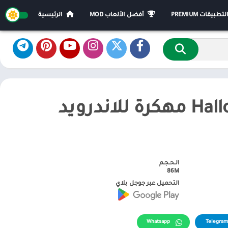
يقات PREMIUM
أفضل الألعاب MOD
الرئيسية
الـحـجـم
86M
التحميل عبر جوجل بلاي
Whatsapp
Telegram