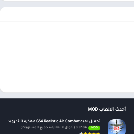
أحدث الالعاب MOD
تحميل لعبه GS4 Realistic Air Combat مهكره للاندرويد
3.57.04 (أموال لا نهائية + جميع المستويات)
MOD