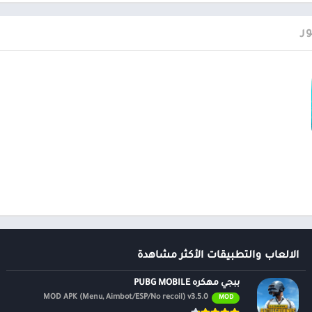
ر
الالعاب والتطبيقات الأكثر مشاهدة
ببجي مهكره PUBG MOBILE
MOD APK (Menu, Aimbot/ESP/No recoil) v3.5.0
MOD