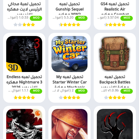
تحميل لعبه GS4
تحميل لعبه
تحميل لعبة محاكي
Realistic Air
Gunship Sequel
الرئيس لايت مهكره
Combat مهكره
WW2 مهكره
للاندرويد
3.57.04 (أموال لا نهائية + جميع المستويات)
5.5.20 (أموال لا نهائية + جميع المستويات)
1.0.53 (أموال لا نهائية + جميع المستويات)
MOD
MOD
MOD
للاندرويد
للاندرويد
تحميل لعبه
تحميل لعبه My
تحميل لعبه Endless
Backpack Battles
Starter Winter Car
Nightmare 3 مهكره
مهكرة للاندرويد
Mechanic مهكرة
للاندرويد 2026
v1.0.9b النسخة المدفوعة مجانًا
2 (أموال لا نهائية + جميع المستويات)
1.1.1 اموال غير محدودة
MOD
MOD
MOD
للاندرويد