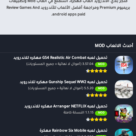
متجر بلاي الاندرويد العاب مهكرة، استمتع في ألعاب Mod وتطبيقات
بريميوم Premium ومراجعة أفضل الألعاب للأندرويد Review Games And
android apps paid.
أحدث الالعاب MOD
تحميل لعبه GS4 Realistic Air Combat مهكره للاندرويد
3.57.04 (أموال لا نهائية + جميع المستويات)
MOD
تحميل لعبه Gunship Sequel WW2 مهكره للاندرويد
5.5.20 (أموال لا نهائية + جميع المستويات)
MOD
تحميل لعبه Arranger NETFLIX مهكره للاندرويد
1.1.15 النسخة كاملة
MOD
تحميل لعبه Rainbow Six Mobile مهكرة