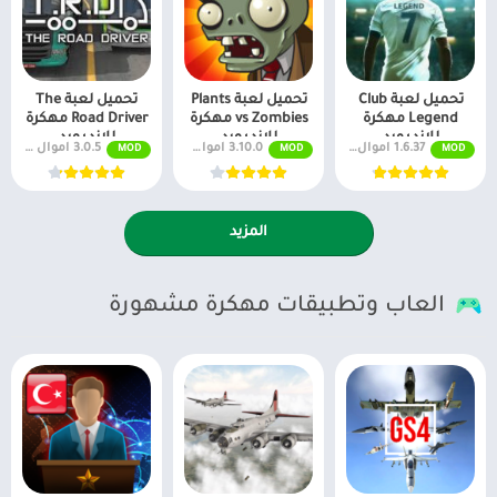
تحميل لعبة Club
تحميل لعبة Plants
تحميل لعبة The
Legend مهكرة
vs Zombies مهكرة
Road Driver مهكرة
للاندرويد
للاندرويد
للاندرويد
1.6.37 اموال غير محدودة
3.10.0 اموال غير محدودة
3.0.5 اموال غير محدودة
MOD
MOD
MOD
المزيد
العاب وتطبيقات مهكرة مشهورة