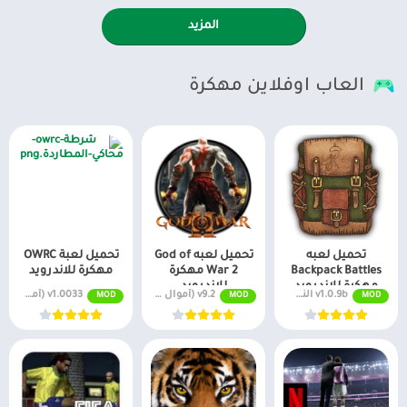
المزيد
العاب اوفلاين مهكرة
تحميل لعبه
تحميل لعبه God of
تحميل لعبة OWRC
Backpack Battles
War 2 مهكرة
مهكرة للاندرويد
مهكرة للاندرويد
للاندرويد
v1.0.9b النسخة المدفوعة مجانًا
v9.2 (أموال لا نهائية + جميع المستويات)
v1.0033 (أموال لا نهائية + جميع المستويات)
MOD
MOD
MOD