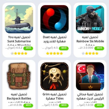
تحميل لعبه
تحميل لعبه Duet
تحميل لعبه You
Rainbow Six Mobile
مهكرة للاندرويد
Sunk Submarine
مهكرة
Warships مهكرة
2.0.000 النسخة المدفوعة مجانًا
4.5 (أموال لا نهائية + جميع المستويات)
4.6.2 (أموال لا نهائية + جميع المستويات)
MOD
MOD
MOD
للاندرويد
تحميل لعبة محاكي
تحميل لعبه Grim
تحميل لعبه
الرئيس لايت مهكره
Tides مهكرة
Backpack Battles
للاندرويد
للاندرويد
مهكرة للاندرويد
1.0.53 (أموال لا نهائية + جميع المستويات)
1.9.15 (أموال لا نهائية + جميع المستويات)
v1.0.9b النسخة المدفوعة مجانًا
MOD
MOD
MOD