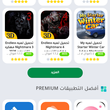
تحميل لعبه My
تحميل لعبه Endless
تحميل لعبه Endless
Starter Winter Car
Nightmare 4
Nightmare 3 مهكره
Mechanic مهكرة
مهكره للاندرويد
للاندرويد 2026
2 (أموال لا نهائية + جميع المستويات)
1.1.2 اموال غير محدودة
1.1.1 اموال غير محدودة
MOD
MOD
MOD
للاندرويد
2026
المزيد
أفضل التطبيقات PREMIUM