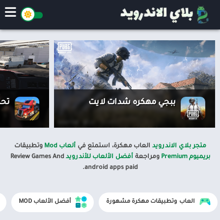
ببجي مهكره شدات لايت
تحميل لعبة 
متجر بلاي الاندرويد
العاب مهكرة، استمتع في
ألعاب Mod
وتطبيقات
بريميوم Premium
ومراجعة
أفضل الألعاب للأندرويد
Review Games And
android apps paid.
العاب وتطبيقات مهكرة مشهورة
أفضل الألعاب MOD