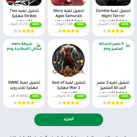
تحميل لعبة Zombie
تحميل لعبه Glory
تحميل لعبه Two
Night Terror
Ages Samurais
Strikes مهكرة
مهكرة للاندرويد
مهكرة للاندرويد
للاندرويد
2.0.1 النسخة المدفوعة مجاناً
1.86 (أموال لا نهائية + جميع المستويات)
v1.2.0 (أموال لا نهائية + جميع المستويات)
MOD
MOD
MOD
تحميل لعبه 3 عصر
تحميل لعبه God of
تحميل لعبة OWRC
الحداثة المتميز
War 2 مهكرة
مهكرة للاندرويد
مهكرة للاندرويد
للاندرويد
1.0.5 النسخة مدفوعة
v9.2 (أموال لا نهائية + جميع المستويات)
v1.0033 (أموال لا نهائية + جميع المستويات)
MOD
MOD
MOD
المزيد