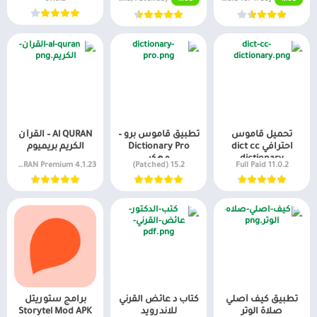
تحميل قاموس
تطبيق قاموس برو –
Al QURAN – القرأن
احترافي dict cc
Dictionary Pro
الكريم بريميوم
dictionary
مهكر
4.1.23 Al QURAN Premium
15.2 (Patched)
11.0.2 Full Paid
تطبيق كيف أصلي
كتاب د عائض القرني
برامج ستوريتل
صلاة الوتر
للاندرويد
Storytel Mod APK