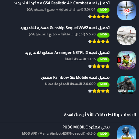
تحميل لعبه GS4 Realistic Air Combat مهكره للاندرويد
3.57.04 (أموال لا نهائية + جميع المستويات)
MOD
تحميل لعبه Gunship Sequel WW2 مهكره للاندرويد
5.5.20 (أموال لا نهائية + جميع المستويات)
MOD
تحميل لعبه Arranger NETFLIX مهكره للاندرويد
1.1.15 النسخة كاملة
MOD
تحميل لعبه Rainbow Six Mobile مهكرة
2.0.000 النسخة المدفوعة مجانًا
MOD
الالعاب والتطبيقات الأكثر مشاهدة
ببجي مهكره PUBG MOBILE
MOD APK (Menu, Aimbot/ESP/No recoil) v3.5.0
MOD