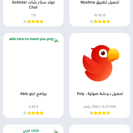
تحميل تطبيق Muslima
جولد ستار شات Goldstar
Chat
1.8
10.16.13
تحميل دردشة صوتية – Poly
برنامج ابلو Ablo
4.34.0
1.0.211204_1533_poly