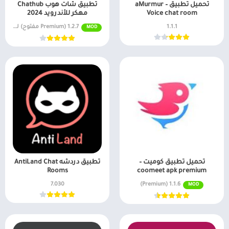
تحميل تطبيق aMurmur –
تطبيق شات هوب Chathub
Voice chat room
مهكر للأندرويد 2024
1.1.1
1.2.7 (Premium مفتوح) لنظام Android
MOD
تحميل تطبيق كوميت –
تطبيق دردشه AntiLand Chat
Rooms
coomeet apk premium
7.030
1.1.6 (Premium)
MOD