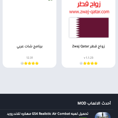
زواج قطر Zwaj Qatar
برنامج شات عربي
12.31
v 1.1.23
أحدث الالعاب MOD
تحميل لعبه GS4 Realistic Air Combat مهكره للاندرويد