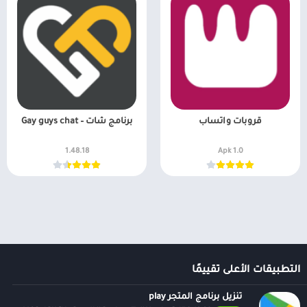
قروبات واتساب
برنامج شات – Gay guys chat
1.48.18
1.0 Apk
التطبيقات الأعلى تقييمًا
تنزيل برنامج المتجر play