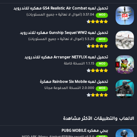
تحميل لعبه GS4 Realistic Air Combat مهكره للاندرويد
3.57.04 (أموال لا نهائية + جميع المستويات)
MOD
تحميل لعبه Gunship Sequel WW2 مهكره للاندرويد
5.5.20 (أموال لا نهائية + جميع المستويات)
MOD
تحميل لعبه Arranger NETFLIX مهكره للاندرويد
1.1.15 النسخة كاملة
MOD
تحميل لعبه Rainbow Six Mobile مهكرة
2.0.000 النسخة المدفوعة مجانًا
MOD
الالعاب والتطبيقات الأكثر مشاهدة
ببجي مهكره PUBG MOBILE