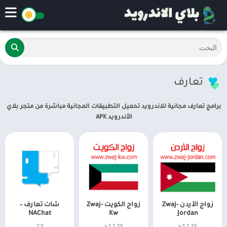
تعارف
برامج تعارف مجانية للاندرويد تحميل التطبيقات المجانية مباشرة من متجر بلاي
الأندرويد APK
زواج الأردن Zwaj-
زواج الكويت Zwaj-
شات تعارف –
NAChat
Kw
Jordan
7.3
v 1.1.23
v 1.1.23