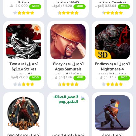
Combat مهكره
WW2 مهكره
مهكرة
3.57.04 (أموال لا نهائية + جميع المستويات)
5.5.20 (أموال لا نهائية + جميع المستويات)
2.0.000 النسخة المدفوعة مجانًا
MOD
MOD
MOD
للاندرويد
للاندرويد
تحميل لعبه Endless
تحميل لعبه Glory
تحميل لعبه Two
Nightmare 4
Ages Samurais
Strikes مهكرة
مهكره للاندرويد
مهكرة للاندرويد
للاندرويد
1.1.2 اموال غير محدودة
1.86 (أموال لا نهائية + جميع المستويات)
v1.2.0 (أموال لا نهائية + جميع المستويات)
MOD
MOD
MOD
2026
تحميل لعبة
تحميل لعبه 3 عصر
تحميل لعبه God of