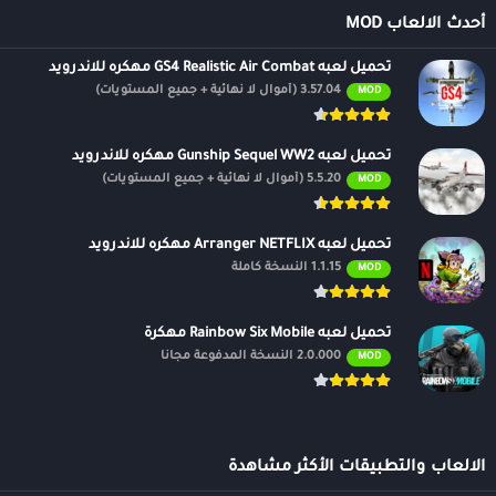
أحدث الالعاب MOD
تحميل لعبه GS4 Realistic Air Combat مهكره للاندرويد
3.57.04 (أموال لا نهائية + جميع المستويات)
MOD
تحميل لعبه Gunship Sequel WW2 مهكره للاندرويد
5.5.20 (أموال لا نهائية + جميع المستويات)
MOD
تحميل لعبه Arranger NETFLIX مهكره للاندرويد
1.1.15 النسخة كاملة
MOD
تحميل لعبه Rainbow Six Mobile مهكرة
2.0.000 النسخة المدفوعة مجانًا
MOD
الالعاب والتطبيقات الأكثر مشاهدة