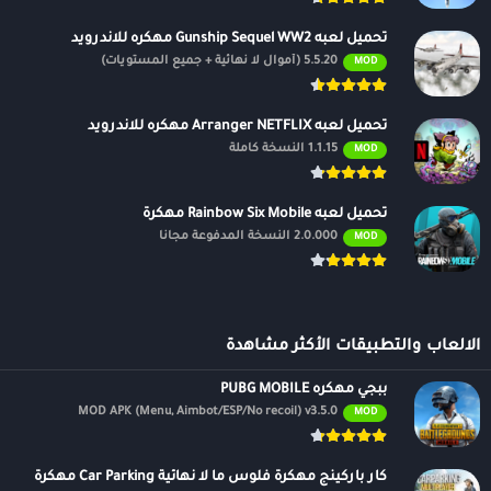
تحميل لعبه Gunship Sequel WW2 مهكره للاندرويد
5.5.20 (أموال لا نهائية + جميع المستويات)
MOD
تحميل لعبه Arranger NETFLIX مهكره للاندرويد
1.1.15 النسخة كاملة
MOD
تحميل لعبه Rainbow Six Mobile مهكرة
2.0.000 النسخة المدفوعة مجانًا
MOD
الالعاب والتطبيقات الأكثر مشاهدة
ببجي مهكره PUBG MOBILE
MOD APK (Menu, Aimbot/ESP/No recoil) v3.5.0
MOD
كار باركينج مهكرة فلوس ما لا نهائية Car Parking مهكرة