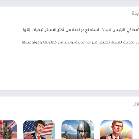
يدة
اكي الرئيس لايت". استمتع بواحدة من أكثر الاستراتيجيات إثارة.
 تحديث لعبتنا: نضيف ميزات جديدة، ونزيد من كفاءتها وموثوقيتها.
ر