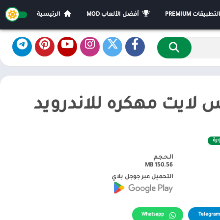
يقات PREMIUM
أفضل الألعاب MOD
الرئيسية
 لايت مهكره للاندرويد
رة
الـحـجـم
150.56 MB
التحميل عبر جوجل بلاي
Whatsapp
Telegram