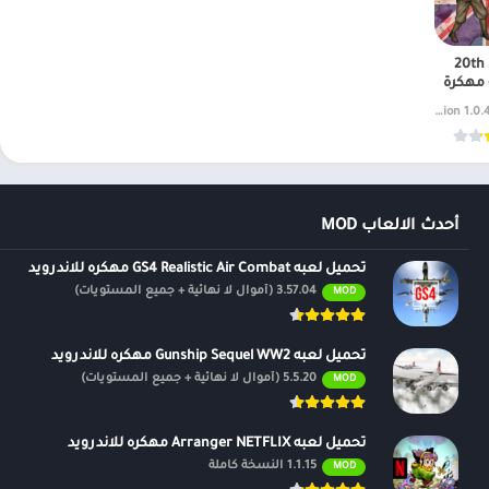
تحميل 20th
1.0.44 full v
أحدث الالعاب MOD
تحميل لعبه GS4 Realistic Air Combat مهكره للاندرويد
3.57.04 (أموال لا نهائية + جميع المستويات)
MOD
تحميل لعبه Gunship Sequel WW2 مهكره للاندرويد
5.5.20 (أموال لا نهائية + جميع المستويات)
MOD
تحميل لعبه Arranger NETFLIX مهكره للاندرويد
1.1.15 النسخة كاملة
MOD