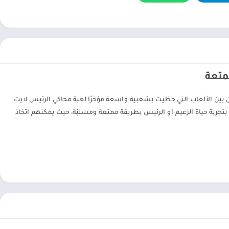
ممتعة
من بين الألعاب التي حظيت بشعبية واسعة مؤخرًا لعبة محاكي الرئيس لايت
ن بتجربة حياة الزعيم أو الرئيس بطريقة ممتعة ومسليّة، حيث يمكنهم اتخاذ
ن أن يعيشوا تجربة إدارة دولة، واتخاذ القرارات التي تؤثر على البلاد، من
ي تتطلب الحكمة والتخطيط، مثل إدارة الموارد، التعامل مع الأزمات،