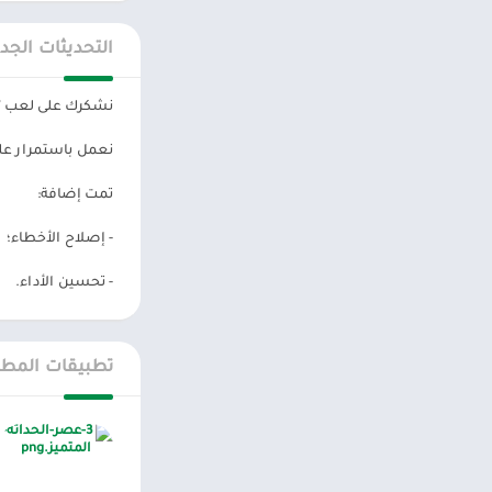
التحديثات الجد
نشكرك على لعب "مح
نعمل باستمرار على
تمت إضافة:
- إصلاح الأخطاء؛
- تحسين الأداء.
تطبيقات المطو