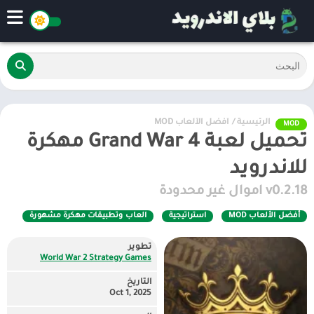
الرئيسية
/
أفضل الألعاب MOD
MOD
تحميل لعبة Grand War 4 مهكرة
للاندرويد
v0.2.18 اموال غير محدودة
أفضل الألعاب MOD
استراتيجية
العاب وتطبيقات مهكرة مشهورة
تطوير
World War 2 Strategy Games
التاريخ
Oct 1, 2025