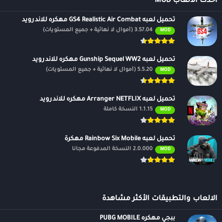
أحدث الالعاب MOD
تحميل لعبه GS4 Realistic Air Combat مهكره للاندرويد
3.57.04 (أموال لا نهائية + جميع المستويات)
MOD
تحميل لعبه Gunship Sequel WW2 مهكره للاندرويد
5.5.20 (أموال لا نهائية + جميع المستويات)
MOD
تحميل لعبه Arranger NETFLIX مهكره للاندرويد
1.1.15 النسخة كاملة
MOD
تحميل لعبه Rainbow Six Mobile مهكرة
2.0.000 النسخة المدفوعة مجانًا
MOD
الالعاب والتطبيقات الأكثر مشاهدة
ببجي مهكره PUBG MOBILE