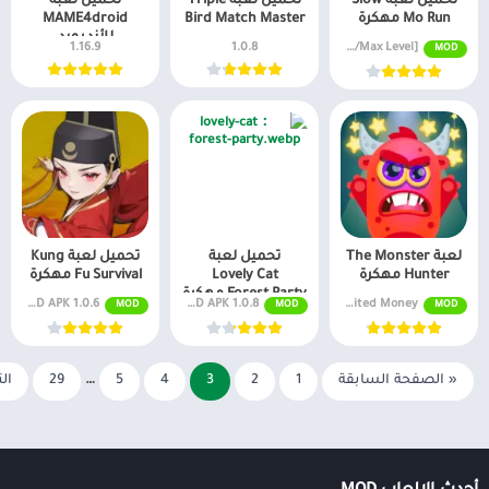
تحميل لعبة Slow
تحميل لعبة Triple
تحميل لعبة
Mo Run مهكرة
Bird Match Master
MAME4droid
للأندرويد
1.16.9
1.0.8
v5.5 MOD APK [Unlimited Money/Max Level]
MOD
لعبة The Monster
تحميل لعبة
تحميل لعبة Kung
Hunter مهكرة
Lovely Cat
Fu Survival مهكرة
Forest Party مهكرة
MOD APK 1.103 Unlimited Money
MOD APK 1.0.8 أموال غير محدودة
MOD APK 1.0.6 مضاعف الدفاع
MOD
MOD
MOD
« الصفحة السابقة
1
2
3
4
5
…
29
الت