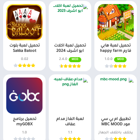
تحميل لعبة هابي
تحميل لعبة اكلات
تحميل لعبة بلوت
فارم happy farm
ابو اشرف 2024
Sakka Baloot
0.02
2.4.0
1.0.0
MOD
MOD
تطبيق ام بي سي
لعبة الغاز مدام
تحميل برنامج
مود MBC MOOD
عفاف
myGOBX
يختلف باختلاف الجهاز
1.1
1.0