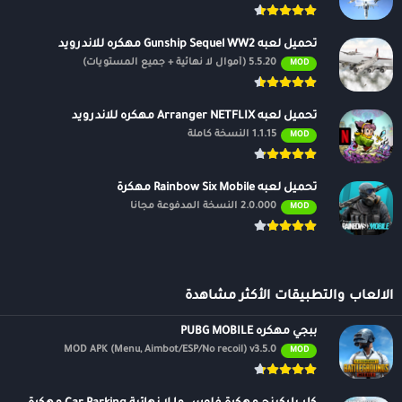
تحميل لعبه Gunship Sequel WW2 مهكره للاندرويد
5.5.20 (أموال لا نهائية + جميع المستويات)
MOD
تحميل لعبه Arranger NETFLIX مهكره للاندرويد
1.1.15 النسخة كاملة
MOD
تحميل لعبه Rainbow Six Mobile مهكرة
2.0.000 النسخة المدفوعة مجانًا
MOD
الالعاب والتطبيقات الأكثر مشاهدة
ببجي مهكره PUBG MOBILE
MOD APK (Menu, Aimbot/ESP/No recoil) v3.5.0
MOD