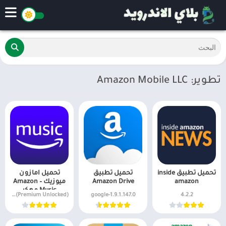
تطوير: Amazon Mobile LLC
تحميل تطبيق inside
تحميل تطبيق
تحميل امازون
amazon
Amazon Drive
ميوزيك – Amazon
Music مهكر
v22.14.3 + MOD (Premium Unlocked)
1.9.1.147.0-google
4.2.2
للاندرويد