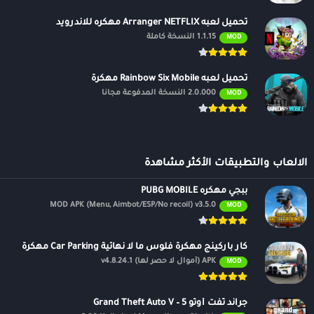
تحميل لعبه Arranger NETFLIX مهكره للاندرويد
1.1.15 النسخة كاملة
MOD
تحميل لعبه Rainbow Six Mobile مهكرة
2.0.000 النسخة المدفوعة مجانًا
MOD
الالعاب والتطبيقات الأكثر مشاهدة
ببجي مهكره PUBG MOBILE
MOD APK (Menu, Aimbot/ESP/No recoil) v3.5.0
MOD
كار باركينج مهكرة فلوس ما لا نهائية Car Parking مهكرة
APK (أموال لا حصر لها) v4.8.24.1
MOD
جراند ثفت أوتو 5 – Grand Theft Auto V