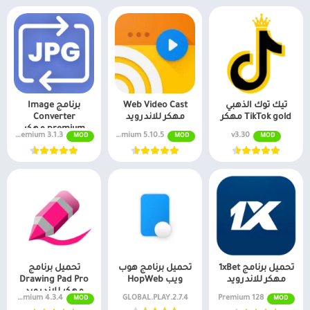
تيك توك الذهبي
Web Video Cast
برنامج Image
TikTok gold مهكر
مهكر للاندرويد
Converter
premium مهكر
3.1.3 Premium
5.10.5 Premium
v3.30
MOD
MOD
MOD
للاندرويد
تحميل برنامج 1xBet
تحميل برنامج هوب
تحميل برنامج
مهكر للاندرويد
ويب HopWeb
Drawing Pad Pro
مهكر للاندرويد
4.3.4 Premium
2.7.4.GLOBAL.PLAY
128 Premium
MOD
MOD