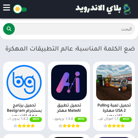
ضع الكلمة المناسبة: عالم التطبيقات المهكرة
تحميل لعبة Pulling
تحميل تطبيق
تحميل برنامج
USA 2 مهكرة
MateAI مهكر
بستجرام Bestgram
للاندرويد
مهكر للاندرويد
1.7 اموال غير محدودة
1.3.0 بريميوم مفتوح
1.6.2 بدون اعلانات
MOD
MOD
MOD