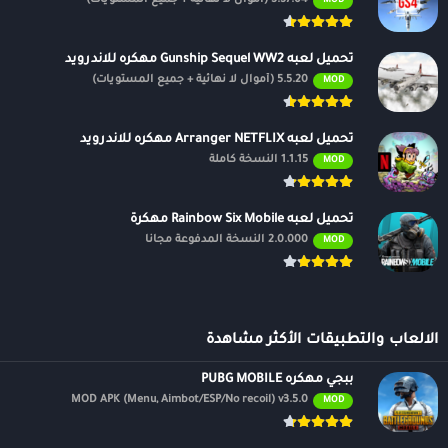
MOD
تحميل لعبه Gunship Sequel WW2 مهكره للاندرويد
5.5.20 (أموال لا نهائية + جميع المستويات)
MOD
تحميل لعبه Arranger NETFLIX مهكره للاندرويد
1.1.15 النسخة كاملة
MOD
تحميل لعبه Rainbow Six Mobile مهكرة
2.0.000 النسخة المدفوعة مجانًا
MOD
الالعاب والتطبيقات الأكثر مشاهدة
ببجي مهكره PUBG MOBILE
MOD APK (Menu, Aimbot/ESP/No recoil) v3.5.0
MOD