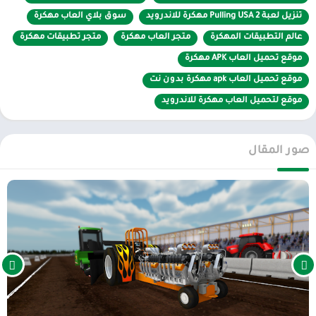
تنزيل لعبة Pulling USA 2 مهكرة للاندرويد
سوق بلاي العاب مهكرة
عالم التطبيقات المهكرة
متجر العاب مهكرة
متجر تطبيقات مهكرة
موقع تحميل العاب APK مهكرة
موقع تحميل العاب apk مهكرة بدون نت
موقع لتحميل العاب مهكرة للاندرويد
صور المقال