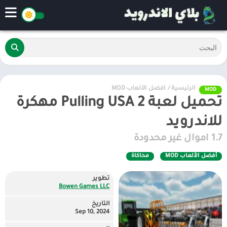
الرئيسية
/
أفضل الألعاب MOD
MOD
تحميل لعبة Pulling USA 2 مهكرة
للاندرويد
1.7 اموال غير محدودة
أفضل الألعاب MOD
محاكاة
تطوير
Bowen Games LLC
التاريخ
Sep 10, 2024