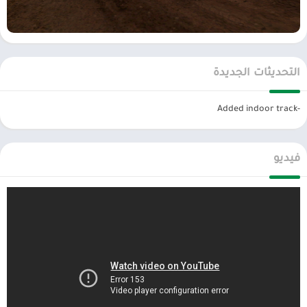
التحديثات الجديدة
-Added indoor track
فيديو