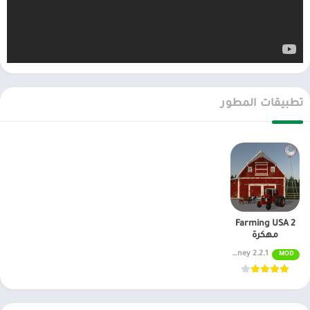
تطبيقات المطور
Farming USA 2
مهكرة
2.2.1 Unlimited Money
MOD