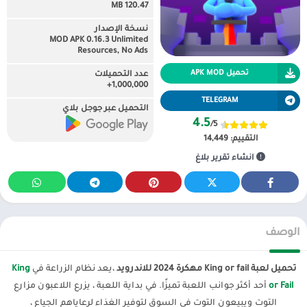
120.47 MB
نسخة الإصدار
MOD APK 0.16.3 Unlimited
Resources, No Ads
تحميل APK MOD
عدد التحميلات
1,000,000+
TELEGRAM
التحميل عبر جوجل بلاي
4.5
/5
التقييم:
14,449
انشاء تقرير بلاغ
الوصف
تحميل لعبة King or fail مهكرة 2024 للاندرويد
،يعد نظام الزراعة في
King
or Fail
أحد أكثر جوانب اللعبة تميزًا. في بداية اللعبة ، يزرع اللاعبون مزارع
التوت ويبيعون التوت في السوق لتوفير الغذاء لرعاياهم الجياع ،