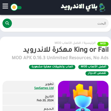
الرئيسية
/
أفضل الألعاب MOD
MOD
King or Fail مهكرة للاندرويد
MOD APK 0.16.3 Unlimited Resources, No Ads
أفضل الألعاب MOD
العاب وتطبيقات مهكرة مشهورة
تقمص الادوار
تطوير
SayGames Ltd
التاريخ
Feb 20, 2024
الـحـجـم