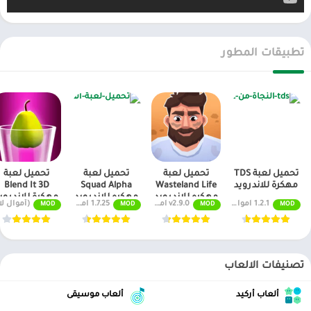
تطبيقات المطور
تحميل لعبة TDS
تحميل لعبة
تحميل لعبة
تحميل لعبة
مهكرة للاندرويد
Wasteland Life
Squad Alpha
Blend It 3D
مهكره للاندرويد
مهكره للاندرويد
مهكرة للاندروي
1.2.1 اموال غير محدودة
v2.9.0 اموال غير محدودة
1.7.25 اموال غير محدودة
(أموال لا نهاية لها) 1.3.62
MOD
MOD
MOD
MOD
تصنيفات الالعاب
ألعاب أركيد
ألعاب موسيقى