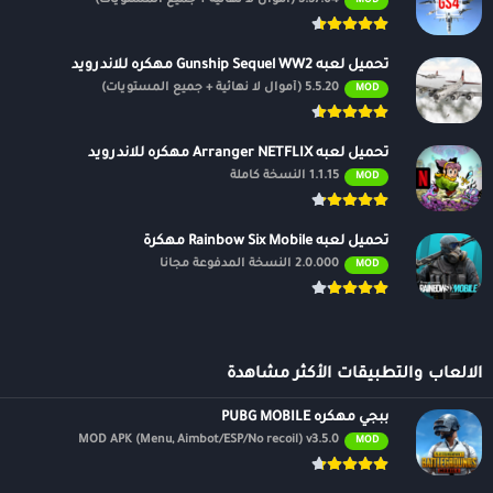
MOD
تحميل لعبه Gunship Sequel WW2 مهكره للاندرويد
5.5.20 (أموال لا نهائية + جميع المستويات)
MOD
تحميل لعبه Arranger NETFLIX مهكره للاندرويد
1.1.15 النسخة كاملة
MOD
تحميل لعبه Rainbow Six Mobile مهكرة
2.0.000 النسخة المدفوعة مجانًا
MOD
الالعاب والتطبيقات الأكثر مشاهدة
ببجي مهكره PUBG MOBILE
MOD APK (Menu, Aimbot/ESP/No recoil) v3.5.0
MOD