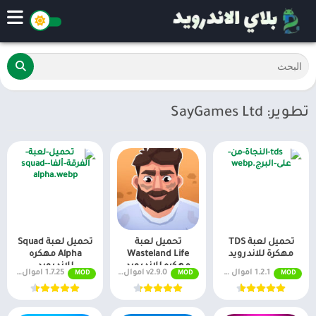
تطوير: SayGames Ltd
تحميل لعبة TDS
تحميل لعبة
تحميل لعبة Squad
مهكرة للاندرويد
Wasteland Life
Alpha مهكره
مهكره للاندرويد
للاندرويد
1.2.1 اموال غير محدودة
v2.9.0 اموال غير محدودة
1.7.25 اموال غير محدودة
MOD
MOD
MOD