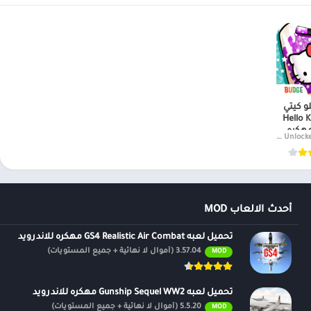
و كيتي
Hello K
v2024.3.0 Unlo
أحدث الالعاب MOD
تحميل لعبه GS4 Realistic Air Combat مهكره للاندرويد
3.57.04 (أموال لا نهائية + جميع المستويات)
MOD
تحميل لعبه Gunship Sequel WW2 مهكره للاندرويد
5.5.20 (أموال لا نهائية + جميع المستويات)
MOD