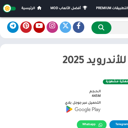
يقات PREMIUM
أفضل الألعاب MOD
الرئيسية
مهكرة مشهورة
الـحـجـم
445M
التحميل عبر جوجل بلاي
Whatsapp
Telegram