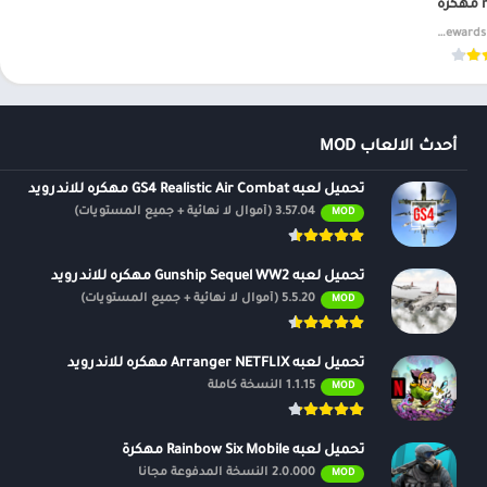
ة
1.0.1 Free Rewards MOD
أحدث الالعاب MOD
تحميل لعبه GS4 Realistic Air Combat مهكره للاندرويد
3.57.04 (أموال لا نهائية + جميع المستويات)
MOD
تحميل لعبه Gunship Sequel WW2 مهكره للاندرويد
5.5.20 (أموال لا نهائية + جميع المستويات)
MOD
تحميل لعبه Arranger NETFLIX مهكره للاندرويد
1.1.15 النسخة كاملة
MOD
تحميل لعبه Rainbow Six Mobile مهكرة
2.0.000 النسخة المدفوعة مجانًا
MOD