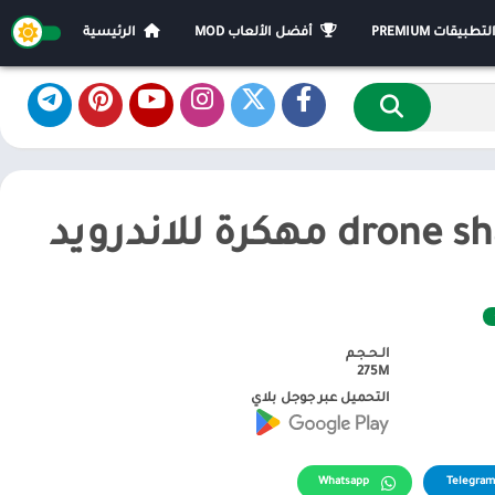
يقات PREMIUM
أفضل الألعاب MOD
الرئيسية
الـحـجـم
275M
التحميل عبر جوجل بلاي
Whatsapp
Telegram