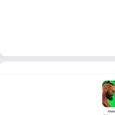
عبة mma