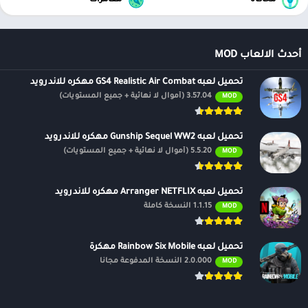
محاكاة
مغامرات
أحدث الالعاب MOD
تحميل لعبه GS4 Realistic Air Combat مهكره للاندرويد
3.57.04 (أموال لا نهائية + جميع المستويات)
MOD
تحميل لعبه Gunship Sequel WW2 مهكره للاندرويد
5.5.20 (أموال لا نهائية + جميع المستويات)
MOD
تحميل لعبه Arranger NETFLIX مهكره للاندرويد
1.1.15 النسخة كاملة
MOD
تحميل لعبه Rainbow Six Mobile مهكرة
2.0.000 النسخة المدفوعة مجانًا
MOD