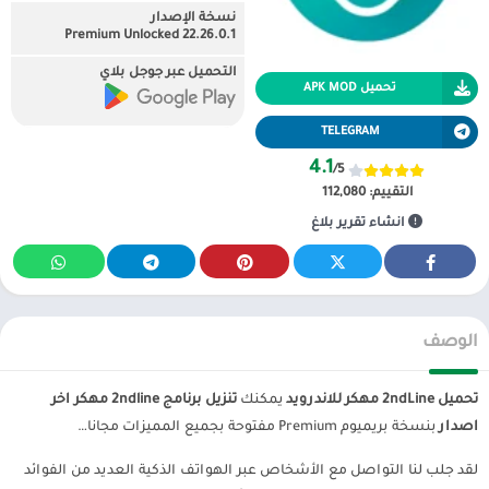
نسخة الإصدار
22.26.0.1 Premium Unlocked
التحميل عبر جوجل بلاي
تحميل APK MOD
TELEGRAM
4.1
/5
التقييم:
112,080
انشاء تقرير بلاغ
الوصف
تحميل 2ndLine مهكر للاندرويد
يمكنك
تنزيل برنامج 2ndline مهكر اخر
اصدار
بنسخة بريميوم Premium مفتوحة بجميع المميزات مجانا…
لقد جلب لنا التواصل مع الأشخاص عبر الهواتف الذكية العديد من الفوائد