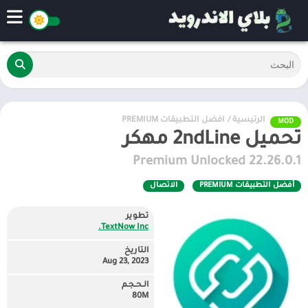
الرئيسية
/
أفضل التطبيقات PREMIUM
MOD
تحميل 2ndLine مهكر
22.26.0.1 Premium Unlocked
أفضل التطبيقات PREMIUM
الاتصال
تطوير
TextNow Inc.
التاريخ
Aug 23, 2023
الـحـجـم
80M