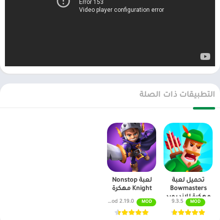
التطبيقات ذات الصلة
تحميل لعبة
لعبة Nonstop
Bowmasters
Knight مهكرة
مهكرة للاندرويد
2.19.0 Mod
9.3.5
MOD
MOD