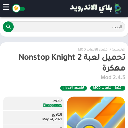
الرئيسية
/
أفضل الألعاب MOD
تحميل لعبة Nonstop Knight 2
مهكرة
2.4.5 Mod
أفضل الألعاب MOD
تقمص الادوار
تطوير
Flaregames
التاريخ
May 24, 2021