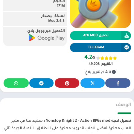
الـحـجـم
171M
نسخة الإصدار
2.4.5 Mod
التحميل عبر جوجل بلاي
تحميل APK MOD
TELEGRAM
4.2
/5
التقييم:
49,208
انشاء تقرير بلاغ
الوصف
تحميل لعبة Nonstop Knight 2 – Action RPGs mod :
ستجد هنا في متجر
العاب مهكرة أفضل العاب اندرويد مهكرة على الاطلاق . اللعبة الجيدة تأتي