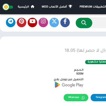
يقات PREMIUM
أفضل الألعاب MOD
الرئيسية
مهكرة مشهورة
الـحـجـم
920M
التحميل عبر جوجل بلاي
Whatsapp
Telegram