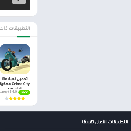
التطبيقات ذات
تحميل لعبة Rio
Crime City مهكرة
للاندرويد
3.6.0 APK + MOD (Unlimited Money)
MOD
التطبيقات الأعلى تقييمًا