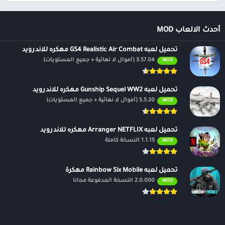
أحدث الالعاب MOD
تحميل لعبه GS4 Realistic Air Combat مهكره للاندرويد
3.57.04 (أموال لا نهائية + جميع المستويات)
MOD
تحميل لعبه Gunship Sequel WW2 مهكره للاندرويد
5.5.20 (أموال لا نهائية + جميع المستويات)
MOD
تحميل لعبه Arranger NETFLIX مهكره للاندرويد
1.1.15 النسخة كاملة
MOD
تحميل لعبه Rainbow Six Mobile مهكرة
2.0.000 النسخة المدفوعة مجانًا
MOD