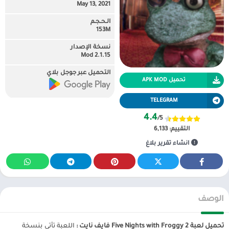
May 13, 2021
الـحـجـم
153M
نسخة الإصدار
2.1.15 Mod
التحميل عبر جوجل بلاي
تحميل APK MOD
TELEGRAM
4.4
/5
التقييم:
6,133
انشاء تقرير بلاغ
الوصف
تحميل لعبة Five Nights with Froggy 2 فايف نايت :
اللعبة تأتي بنسخة