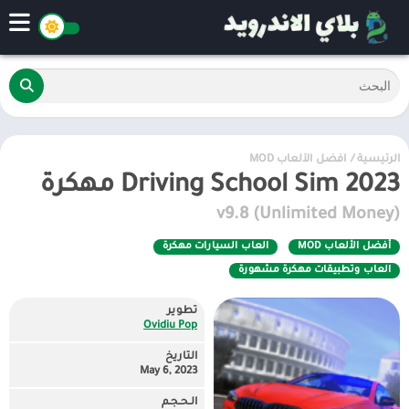
الرئيسية
/
أفضل الألعاب MOD
Driving School Sim 2023 مهكرة
v9.8 (Unlimited Money)
أفضل الألعاب MOD
العاب السيارات مهكرة
العاب وتطبيقات مهكرة مشهورة
تطوير
Ovidiu Pop
التاريخ
May 6, 2023
الـحـجـم