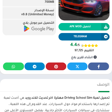
700MB
نسخة الإصدار
v9.8 (Unlimited Money)
التحميل عبر جوجل بلاي
تحميل APK MOD
TELEGRAM
4.4
/5
التقييم:
97,725
انشاء تقرير بلاغ
الوصف
تحميل لعبة Driving School Sim مهكرة اخر تحديث للاندرويد
هي أحدث لعبة
تم إصدارها باستخدام مواد حول السيارات. عند القدوم إلى هذه اللعبة ،
ستشارك في سباقات السيارات الأكثر جاذبية. بفضل المستوى الأعلى من