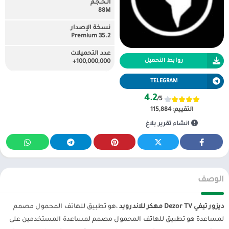
الـحـجـم
88M
نسخة الإصدار
35.2 Premium
عدد التحميلات
روابط التحميل
100,000,000+
TELEGRAM
4.2
/5
التقييم:
115,884
انشاء تقرير بلاغ
الوصف
ديزور تيفي Dezor TV مهكر للاندرويد
،هو تطبيق للهاتف المحمول مصمم
لمساعدة هو تطبيق للهاتف المحمول مصمم لمساعدة المستخدمين على