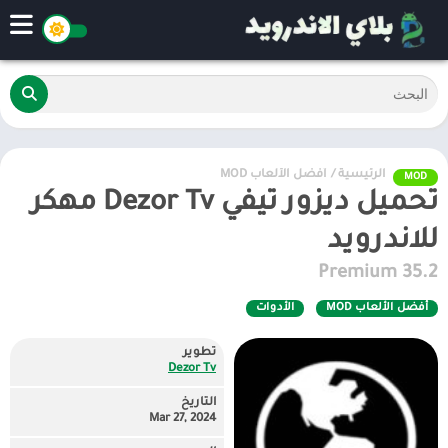
الرئيسية
/
أفضل الألعاب MOD
MOD
تحميل ديزور تيفي Dezor Tv مهكر
للاندرويد
35.2 Premium
أفضل الألعاب MOD
الأدوات
تطوير
Dezor Tv
التاريخ
Mar 27, 2024