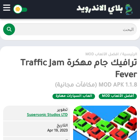
الرئيسية
/
أفضل الألعاب MOD
ترافيك جام مهكرة Traffic Jam
Fever
1.1.8 MOD APK (مكافآت مجانية)
أفضل الألعاب MOD
العاب السيارات مهكرة
تطوير
Supersonic Studios LTD
التاريخ
Apr 19, 2023