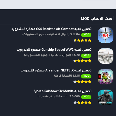
أحدث الالعاب MOD
تحميل لعبه GS4 Realistic Air Combat مهكره للاندرويد
3.57.04 (أموال لا نهائية + جميع المستويات)
MOD
تحميل لعبه Gunship Sequel WW2 مهكره للاندرويد
5.5.20 (أموال لا نهائية + جميع المستويات)
MOD
تحميل لعبه Arranger NETFLIX مهكره للاندرويد
1.1.15 النسخة كاملة
MOD
تحميل لعبه Rainbow Six Mobile مهكرة
2.0.000 النسخة المدفوعة مجانًا
MOD