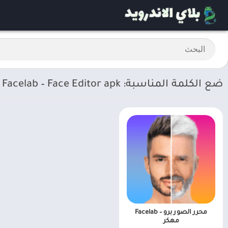
ضع الكلمة المناسبة: Facelab – Face Editor apk
محرر الصور برو – Facelab
مهكر