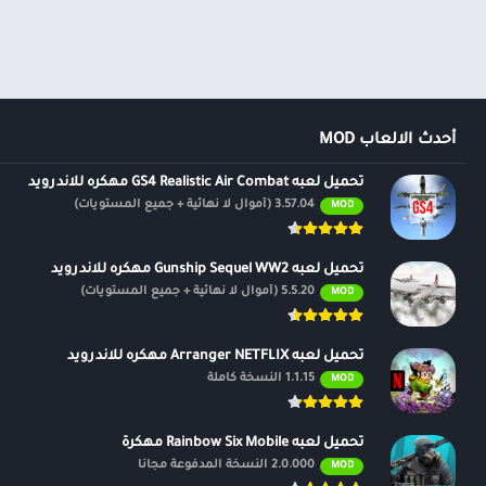
أحدث الالعاب MOD
تحميل لعبه GS4 Realistic Air Combat مهكره للاندرويد
3.57.04 (أموال لا نهائية + جميع المستويات)
MOD
تحميل لعبه Gunship Sequel WW2 مهكره للاندرويد
5.5.20 (أموال لا نهائية + جميع المستويات)
MOD
تحميل لعبه Arranger NETFLIX مهكره للاندرويد
1.1.15 النسخة كاملة
MOD
تحميل لعبه Rainbow Six Mobile مهكرة
2.0.000 النسخة المدفوعة مجانًا
MOD