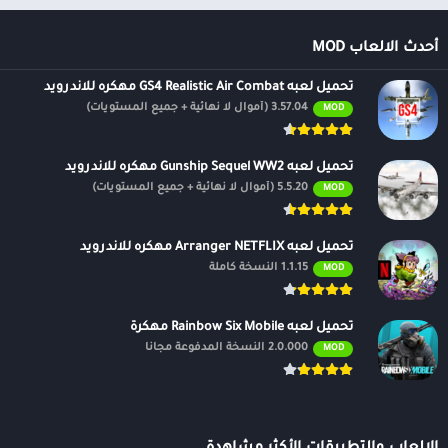
أحدث الالعاب MOD
تحميل لعبه GS4 Realistic Air Combat مهكره للاندرويد
3.57.04 (أموال لا نهائية + جميع المستويات)
MOD
تحميل لعبه Gunship Sequel WW2 مهكره للاندرويد
5.5.20 (أموال لا نهائية + جميع المستويات)
MOD
تحميل لعبه Arranger NETFLIX مهكره للاندرويد
1.1.15 النسخة كاملة
MOD
تحميل لعبه Rainbow Six Mobile مهكرة
2.0.000 النسخة المدفوعة مجانًا
MOD