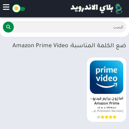
ضع الكلمة المناسبة: Amazon Prime Video
أمازون برايم فيديو –
Amazon Prime
Video مهكر
v3.0.347.7357 (VIP Unlocked, Premium Version)