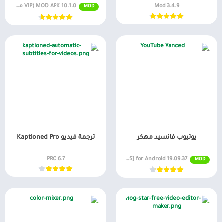
3.4.9 Mod
10.1.0 MOD APK (VIP مفتوح)
MOD
يوتيوب فانسيد مهكر
ترجمة فيديو Kaptioned Pro
6.7 PRO
19.09.37 MOD APK [Premium/NO ADS] for Android
MOD