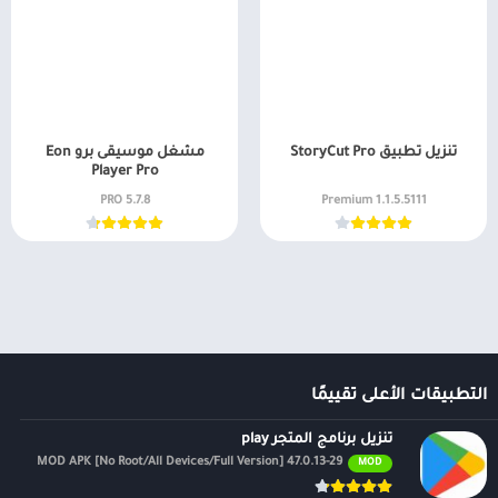
تنزيل تطبيق StoryCut Pro
مشغل موسيقى برو Eon
Player Pro
5.7.8 PRO
1.1.5.5111 Premium
التطبيقات الأعلى تقييمًا
تنزيل برنامج المتجر play
47.0.13-29 MOD APK [No Root/All Devices/Full Version]
MOD