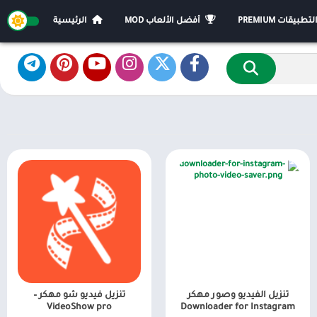
يقات PREMIUM
أفضل الألعاب MOD
الرئيسية
تنزيل الفيديو وصور مهكر
تنزيل فيديو شو مهكر –
VideoShow pro
Downloader for Instagram