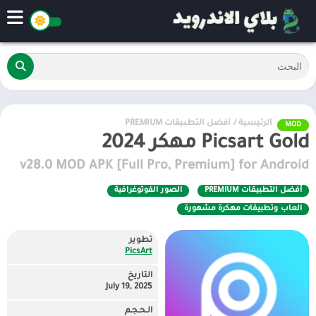
الرئيسية
/
أفضل التطبيقات PREMIUM
MOD
Picsart Gold مهكر 2024
v28.0 MOD APK [Full Pro, Premium] for Android
أفضل التطبيقات PREMIUM
الصور الفوتوغرافية
العاب وتطبيقات مهكرة مشهورة
تطوير
PicsArt
التاريخ
July 19, 2025
الـحـجـم