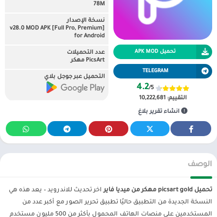
78M
نسخة الإصدار
v28.0 MOD APK [Full Pro, Premium]
for Android
تحميل APK MOD
عدد التحميلات
PicsArt مهكر
TELEGRAM
التحميل عبر جوجل بلاي
4.2
/5
التقييم:
10,222,681
انشاء تقرير بلاغ
الوصف
تحميل picsart gold مهكر من ميديا فاير
اخر تحديث للاندرويد – يعد هذه هي
النسخة الجديدة من التطبيق حاليًا تطبيق تحرير الصور مع أكبر عدد من
المستخدمين على منصات الهاتف المحمول بأكثر من 500 مليون مستخدم