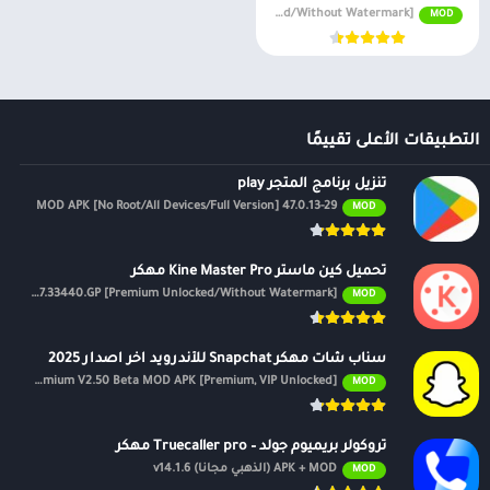
APK v7.4.17.33440.GP [Premium Unlocked/Without Watermark]
MOD
التطبيقات الأعلى تقييمًا
تنزيل برنامج المتجر play
47.0.13-29 MOD APK [No Root/All Devices/Full Version]
MOD
تحميل كين ماستر Kine Master Pro مهكر
APK v7.4.17.33440.GP [Premium Unlocked/Without Watermark]
MOD
سناب شات مهكر Snapchat للأندرويد اخر اصدار 2025
Premium V2.50 Beta MOD APK [Premium, VIP Unlocked]
MOD
تروكولر بريميوم جولد – Truecaller pro مهكر
APK + MOD (الذهبي مجانًا) v14.1.6
MOD