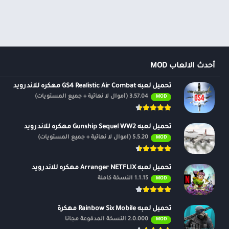
أحدث الالعاب MOD
تحميل لعبه GS4 Realistic Air Combat مهكره للاندرويد
3.57.04 (أموال لا نهائية + جميع المستويات)
MOD
تحميل لعبه Gunship Sequel WW2 مهكره للاندرويد
5.5.20 (أموال لا نهائية + جميع المستويات)
MOD
تحميل لعبه Arranger NETFLIX مهكره للاندرويد
1.1.15 النسخة كاملة
MOD
تحميل لعبه Rainbow Six Mobile مهكرة
2.0.000 النسخة المدفوعة مجانًا
MOD