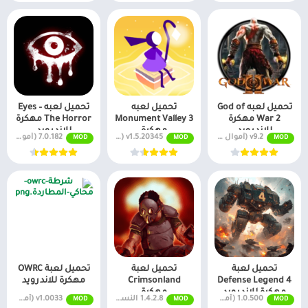
تحميل لعبه God of
تحميل لعبه
تحميل لعبه Eyes –
War 2 مهكرة
Monument Valley 3
The Horror مهكرة
للاندرويد
مهكرة
للاندرويد
v9.2 (أموال لا نهائية + جميع المستويات)
v1.5.20345 (أموال لا نهائية + جميع المستويات)
7.0.182 (أموال لا نهائية + جميع المستويات)
MOD
MOD
MOD
تحميل لعبة
تحميل لعبة
تحميل لعبة OWRC
Defense Legend 4
Crimsonland
مهكرة للاندرويد
مهكرة للاندرويد
مهكرة
1.0.500 (أموال لا نهائية + جميع المستويات)
1.4.2.8 النسخة المدفوعة مجانًا
v1.0033 (أموال لا نهائية + جميع المستويات)
MOD
MOD
MOD