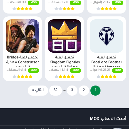
v1.1.7 (أموال لا نهائية + جميع المستويات)
2.0 النسخة المدفوعة مجانًا
3.1 النسخة المدفوعة مجانًا
MOD
MOD
MOD
للاندرويد
تحميل لعبه
تحميل لعبة
تحميل لعبة Bridge
FootLord Football
Kingdom Eighties
Constructor مهكرة
Manager مهكرة
مهكرة للاندرويد
للاندرويد
v1.21.21 اموال غير محدودة
1.1.4 النسخة المدفوعة مجانًا
v1.4 النسخة المدفوعة مجانًا
MOD
MOD
MOD
للاندرويد
1
2
3
…
82
التالي »
أحدث الالعاب MOD