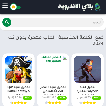
ضع الكلمة المناسبة: العاب مهكرة بدون نت
2024
تحميل لعبة
تحميل لعبه 3 عصر
تحميل لعبه Epic
Polyfield مهكرة
الحداثة المتميز
Battle Fantasy 5
للاندرويد
مهكرة للاندرويد
مهكرة
0.7.3 (أموال لا نهائية + جميع المستويات)
1.0.5 النسخة مدفوعة
1.0.74 (أموال لا نهائية + جميع المستويات)
MOD
MOD
MOD