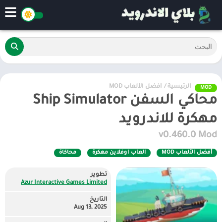
الرئيسية
/
أفضل الألعاب MOD
MOD
محاكي السفن Ship Simulator
مهكرة للاندرويد
v0.460.0 Mod
أفضل الألعاب MOD
العاب اوفلاين مهكرة
محاكاة
تطوير
Azur Interactive Games Limited
التاريخ
Aug 13, 2025