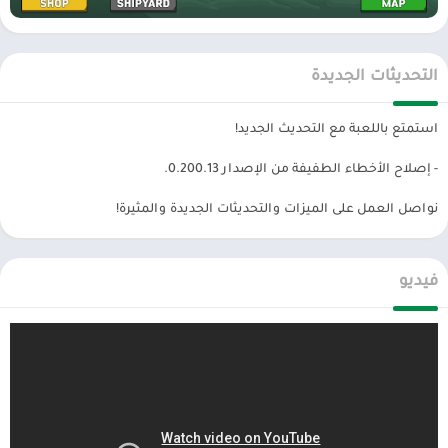
العاب مهكرة
، تطبيقات اندرويد بريميوم ، مجاناً يتم مراجعة الألعاب
والبرامج وتحديثات مستمرة اول بأول على، متجر العاب مهكرة.
التحديثات الجديدة
استمتع باللعبة مع التحديث الجديد!
- إصلاح الأخطاء الطفيفة من الإصدار 0.200.13.
نواصل العمل على الميزات والتحديثات الجديدة والمثيرة!
فيديو