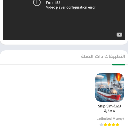
التطبيقات ذات الصلة
لعبة Ship Sim
مهكرة
v2.2.2 (Unlimited Money)