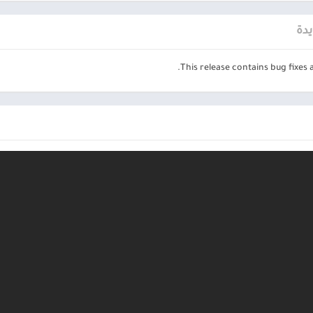
يدة
This release contains bug fixes 