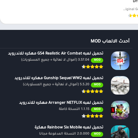
Dr
v18.00.00.17040 (Original Google Play)
أحدث الالعاب MOD
تحميل لعبه GS4 Realistic Air Combat مهكره للاندرويد
3.57.04 (أموال لا نهائية + جميع المستويات)
MOD
تحميل لعبه Gunship Sequel WW2 مهكره للاندرويد
5.5.20 (أموال لا نهائية + جميع المستويات)
MOD
تحميل لعبه Arranger NETFLIX مهكره للاندرويد
1.1.15 النسخة كاملة
MOD
تحميل لعبه Rainbow Six Mobile مهكرة
2.0.000 النسخة المدفوعة مجانًا
MOD