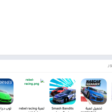
ر
تحميل لعبة
Smash Bandits
لعبة rebel racing