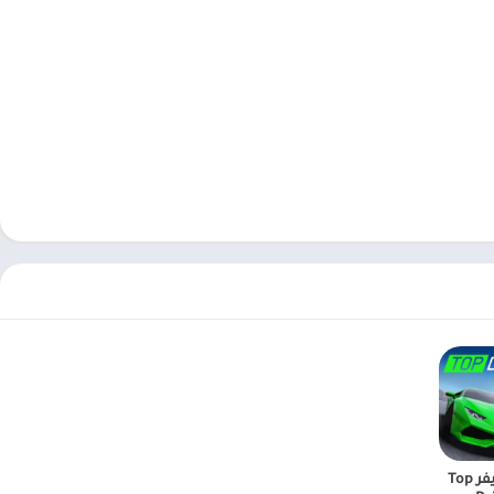
توب درايفر Top