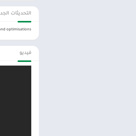
التحديثات الجد
and optimisations.
فيديو