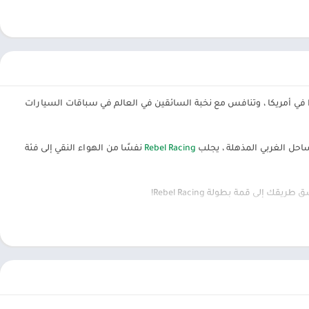
 في أمريكا ، وتنافس مع نخبة السائقين في العالم في سباقات السيارات
ساحل الغربي المذهلة ، يجلب
Rebel Racing
نفسًا من الهواء النقي إلى فئة
ى قمة بطولة Rebel Racing!