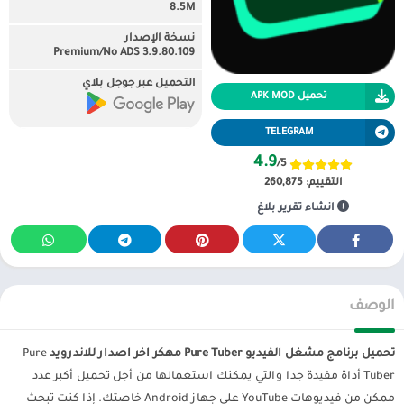
8.5M
نسخة الإصدار
3.9.80.109 Premium/No ADS
التحميل عبر جوجل بلاي
تحميل APK MOD
TELEGRAM
4.9
/5
التقييم:
260,875
انشاء تقرير بلاغ
الوصف
تحميل برنامج مشغل الفيديو Pure Tuber مهكر اخر اصدار للاندرويد
Pure
Tuber أداة مفيدة جدا والتي يمكنك استعمالها من أجل تحميل أكبر عدد
ممكن من فيديوهات YouTube على جهاز Android خاصتك. إذا كنت تبحث