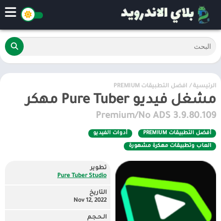
الرئيسية
/
أفضل التطبيقات PREMIUM
مشغل فيديو Pure Tuber مهكر
3.9.80.109 Premium/No ADS
أفضل التطبيقات PREMIUM
أدوات الفيديو
العاب وتطبيقات مهكرة مشهورة
تطوير
Pure Tuber Studio
التاريخ
Nov 12, 2022
الـحـجـم