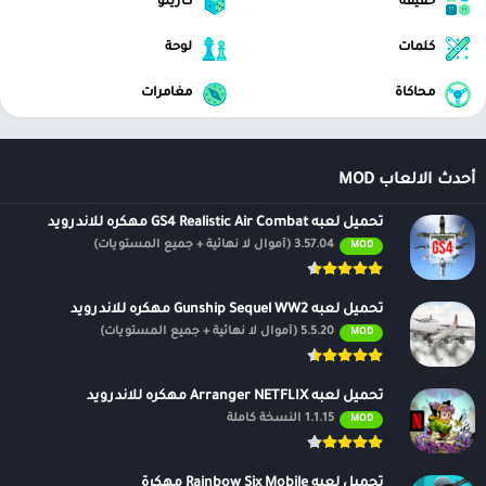
خفيفة
كازينو
كلمات
لوحة
محاكاة
مغامرات
أحدث الالعاب MOD
تحميل لعبه GS4 Realistic Air Combat مهكره للاندرويد
3.57.04 (أموال لا نهائية + جميع المستويات)
MOD
تحميل لعبه Gunship Sequel WW2 مهكره للاندرويد
5.5.20 (أموال لا نهائية + جميع المستويات)
MOD
تحميل لعبه Arranger NETFLIX مهكره للاندرويد
1.1.15 النسخة كاملة
MOD
تحميل لعبه Rainbow Six Mobile مهكرة