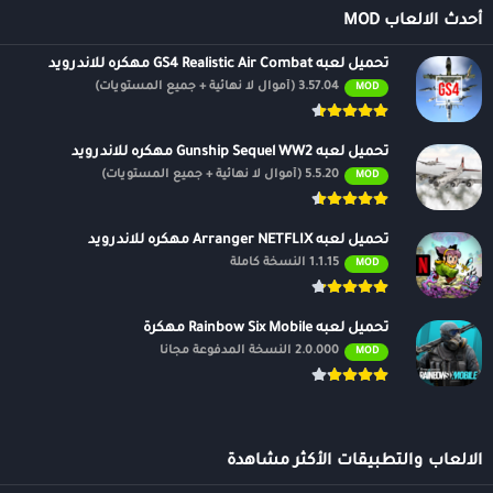
أحدث الالعاب MOD
تحميل لعبه GS4 Realistic Air Combat مهكره للاندرويد
3.57.04 (أموال لا نهائية + جميع المستويات)
MOD
تحميل لعبه Gunship Sequel WW2 مهكره للاندرويد
5.5.20 (أموال لا نهائية + جميع المستويات)
MOD
تحميل لعبه Arranger NETFLIX مهكره للاندرويد
1.1.15 النسخة كاملة
MOD
تحميل لعبه Rainbow Six Mobile مهكرة
2.0.000 النسخة المدفوعة مجانًا
MOD
الالعاب والتطبيقات الأكثر مشاهدة