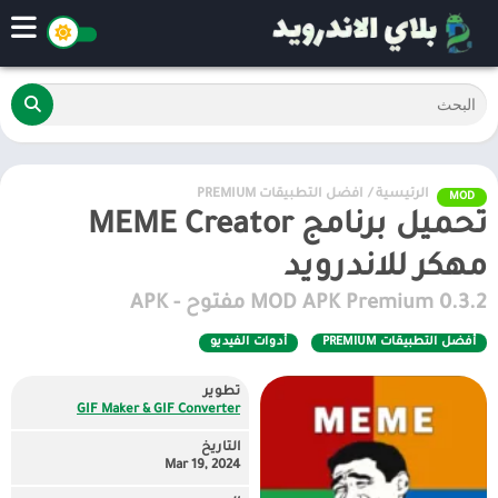
الرئيسية
/
أفضل التطبيقات PREMIUM
MOD
تحميل برنامج MEME Creator
مهكر للاندرويد
0.3.2 MOD APK Premium مفتوح - APK
أفضل التطبيقات PREMIUM
أدوات الفيديو
تطوير
GIF Maker & GIF Converter
التاريخ
Mar 19, 2024