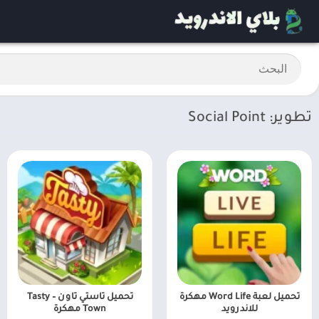
تطوير: Social Point
تحميل لعبة Word Life مهكرة
تحميل تاستي تاون – Tasty
للاندرويد
Town مهكرة