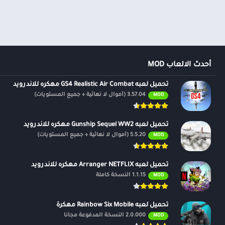
أحدث الالعاب MOD
تحميل لعبه GS4 Realistic Air Combat مهكره للاندرويد
3.57.04 (أموال لا نهائية + جميع المستويات)
MOD
تحميل لعبه Gunship Sequel WW2 مهكره للاندرويد
5.5.20 (أموال لا نهائية + جميع المستويات)
MOD
تحميل لعبه Arranger NETFLIX مهكره للاندرويد
1.1.15 النسخة كاملة
MOD
تحميل لعبه Rainbow Six Mobile مهكرة
2.0.000 النسخة المدفوعة مجانًا
MOD