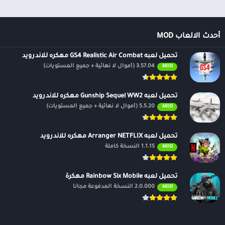
أحدث الالعاب MOD
تحميل لعبه GS4 Realistic Air Combat مهكره للاندرويد
3.57.04 (أموال لا نهائية + جميع المستويات)
MOD
تحميل لعبه Gunship Sequel WW2 مهكره للاندرويد
5.5.20 (أموال لا نهائية + جميع المستويات)
MOD
تحميل لعبه Arranger NETFLIX مهكره للاندرويد
1.1.15 النسخة كاملة
MOD
تحميل لعبه Rainbow Six Mobile مهكرة
2.0.000 النسخة المدفوعة مجانًا
MOD