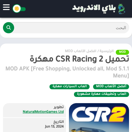
الرئيسية
/
أفضل الألعاب MOD
MOD
تحميل CSR Racing 2 مهكرة
5.1.1 MOD APK [Free Shopping, Unlocked all, Mod
Menu]
أفضل الألعاب MOD
العاب السيارات مهكرة
العاب وتطبيقات مهكرة مشهورة
تطوير
NaturalMotionGames Ltd
التاريخ
Jun 13, 2024