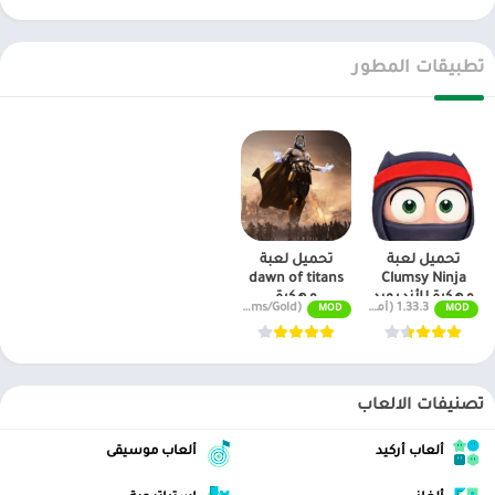
تطبيقات المطور
تحميل لعبة
تحميل لعبة
dawn of titans
Clumsy Ninja
مهكرة للأندرويد
مهكرة
1.33.3 (أموال وأحجار كريمة غير محدودة)
v1.42.0 (Unlimited Gems/Gold)
MOD
MOD
تصنيفات الالعاب
ألعاب أركيد
ألعاب موسيقى