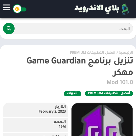
الرئيسية
/
أفضل التطبيقات PREMIUM
تنزيل برنامج Game Guardian
مهكر
101.0 Mod
أفضل التطبيقات PREMIUM
الأدوات
التاريخ
February 2, 2023
الـحـجـم
19M