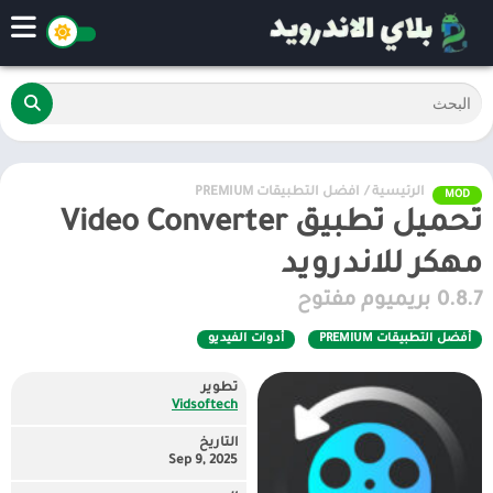
الرئيسية
/
أفضل التطبيقات PREMIUM
MOD
تحميل تطبيق Video Converter
مهكر للاندرويد
0.8.7 بريميوم مفتوح
أفضل التطبيقات PREMIUM
أدوات الفيديو
تطوير
Vidsoftech‏
التاريخ
Sep 9, 2025