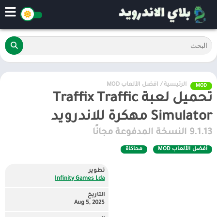
الرئيسية
/
أفضل الألعاب MOD
MOD
تحميل لعبة Traffix Traffic
Simulator مهكرة للاندرويد
9.1.13 النسخة المدفوعة مجانًا
أفضل الألعاب MOD
محاكاة
تطوير
Infinity Games Lda
التاريخ
Aug 5, 2025