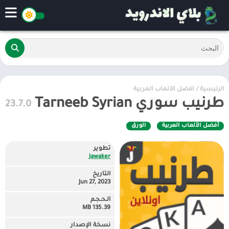
الرئيسية
/
أفضل الألعاب العربية
طرنيب سوري Tarneeb Syrian
23.7.0
أفضل الألعاب العربية
الورق
تطوير
Jawaker
التاريخ
Jun 27, 2023
الـحـجـم
135.39 MB
نسخة الإصدار