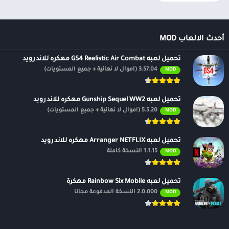
أحدث الالعاب MOD
تحميل لعبه GS4 Realistic Air Combat مهكره للاندرويد
3.57.04 (أموال لا نهائية + جميع المستويات)
MOD
تحميل لعبه Gunship Sequel WW2 مهكره للاندرويد
5.5.20 (أموال لا نهائية + جميع المستويات)
MOD
تحميل لعبه Arranger NETFLIX مهكره للاندرويد
1.1.15 النسخة كاملة
MOD
تحميل لعبه Rainbow Six Mobile مهكرة
2.0.000 النسخة المدفوعة مجانًا
MOD