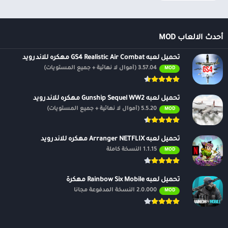
أحدث الالعاب MOD
تحميل لعبه GS4 Realistic Air Combat مهكره للاندرويد
3.57.04 (أموال لا نهائية + جميع المستويات)
MOD
تحميل لعبه Gunship Sequel WW2 مهكره للاندرويد
5.5.20 (أموال لا نهائية + جميع المستويات)
MOD
تحميل لعبه Arranger NETFLIX مهكره للاندرويد
1.1.15 النسخة كاملة
MOD
تحميل لعبه Rainbow Six Mobile مهكرة
2.0.000 النسخة المدفوعة مجانًا
MOD